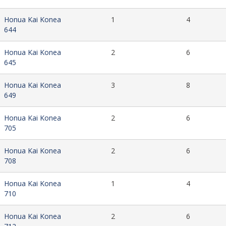
Honua Kai Konea
1
4
644
Honua Kai Konea
2
6
645
Honua Kai Konea
3
8
649
Honua Kai Konea
2
6
705
Honua Kai Konea
2
6
708
Honua Kai Konea
1
4
710
Honua Kai Konea
2
6