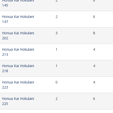
Honua Kai Hokulani
2
6
145
Honua Kai Hokulani
2
6
147
Honua Kai Hokulani
3
8
202
Honua Kai Hokulani
1
4
213
Honua Kai Hokulani
1
4
218
Honua Kai Hokulani
0
4
223
Honua Kai Hokulani
2
6
225