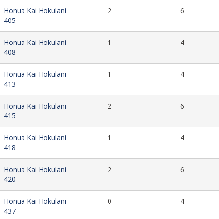
Honua Kai Hokulani
2
6
405
Honua Kai Hokulani
1
4
408
Honua Kai Hokulani
1
4
413
Honua Kai Hokulani
2
6
415
Honua Kai Hokulani
1
4
418
Honua Kai Hokulani
2
6
420
Honua Kai Hokulani
0
4
437