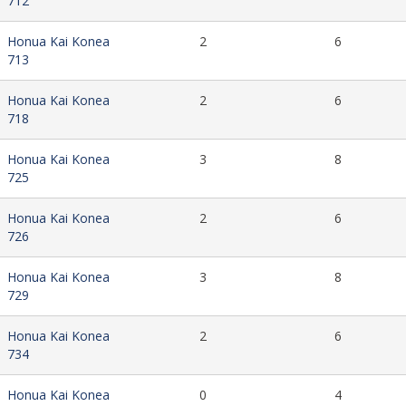
712
Honua Kai Konea
2
6
713
Honua Kai Konea
2
6
718
Honua Kai Konea
3
8
725
Honua Kai Konea
2
6
726
Honua Kai Konea
3
8
729
Honua Kai Konea
2
6
734
Honua Kai Konea
0
4