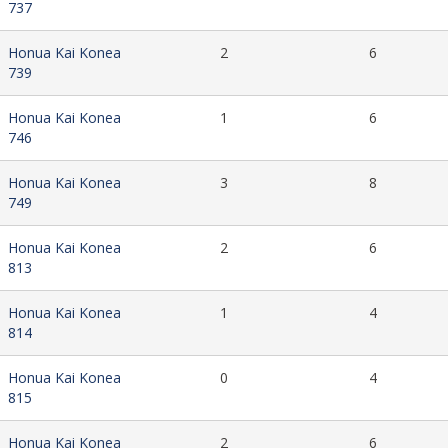
737
Honua Kai Konea
2
6
739
Honua Kai Konea
1
6
746
Honua Kai Konea
3
8
749
Honua Kai Konea
2
6
813
Honua Kai Konea
1
4
814
Honua Kai Konea
0
4
815
Honua Kai Konea
2
6