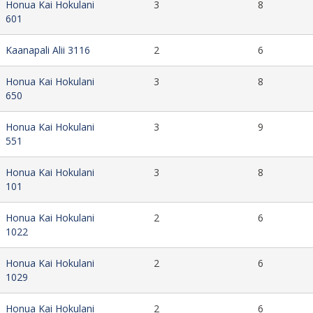
Honua Kai Hokulani
3
8
601
Kaanapali Alii 3116
2
6
Honua Kai Hokulani
3
8
650
Honua Kai Hokulani
3
9
551
Honua Kai Hokulani
3
8
101
Honua Kai Hokulani
2
6
1022
Honua Kai Hokulani
2
6
1029
Honua Kai Hokulani
2
6