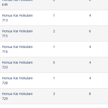
649
Honua Kai Hokulani
1
4
713
Honua Kai Hokulani
2
6
715
Honua Kai Hokulani
1
4
716
Honua Kai Hokulani
0
4
723
Honua Kai Hokulani
1
4
728
Honua Kai Hokulani
3
8
729