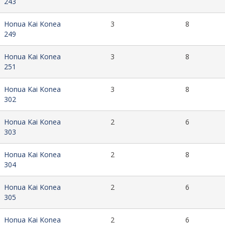
243
Honua Kai Konea
3
8
249
Honua Kai Konea
3
8
251
Honua Kai Konea
3
8
302
Honua Kai Konea
2
6
303
Honua Kai Konea
2
8
304
Honua Kai Konea
2
6
305
Honua Kai Konea
2
6