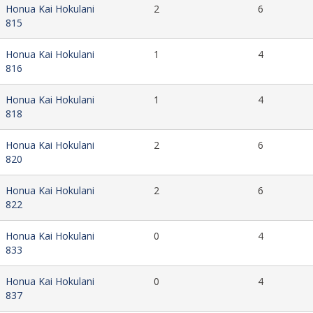
Honua Kai Hokulani
2
6
815
Honua Kai Hokulani
1
4
816
Honua Kai Hokulani
1
4
818
Honua Kai Hokulani
2
6
820
Honua Kai Hokulani
2
6
822
Honua Kai Hokulani
0
4
833
Honua Kai Hokulani
0
4
837