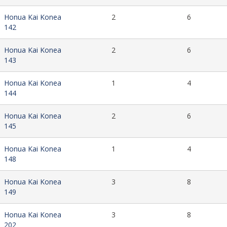
Honua Kai Konea
2
6
142
Honua Kai Konea
2
6
143
Honua Kai Konea
1
4
144
Honua Kai Konea
2
6
145
Honua Kai Konea
1
4
148
Honua Kai Konea
3
8
149
Honua Kai Konea
3
8
202