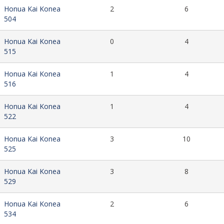
Honua Kai Konea
2
6
504
Honua Kai Konea
0
4
515
Honua Kai Konea
1
4
516
Honua Kai Konea
1
4
522
Honua Kai Konea
3
10
525
Honua Kai Konea
3
8
529
Honua Kai Konea
2
6
534