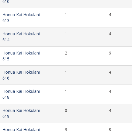
610
Honua Kai Hokulani
1
4
613
Honua Kai Hokulani
1
4
614
Honua Kai Hokulani
2
6
615
Honua Kai Hokulani
1
4
616
Honua Kai Hokulani
1
4
618
Honua Kai Hokulani
0
4
619
Honua Kai Hokulani
3
8