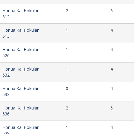
Honua Kai Hokulani
2
6
512
Honua Kai Hokulani
1
4
513
Honua Kai Hokulani
1
4
526
Honua Kai Hokulani
1
4
532
Honua Kai Hokulani
0
4
533
Honua Kai Hokulani
2
6
536
Honua Kai Hokulani
1
4
538