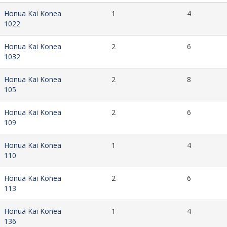
Honua Kai Konea
1
4
1022
Honua Kai Konea
2
6
1032
Honua Kai Konea
2
8
105
Honua Kai Konea
2
6
109
Honua Kai Konea
1
4
110
Honua Kai Konea
2
6
113
Honua Kai Konea
1
4
136