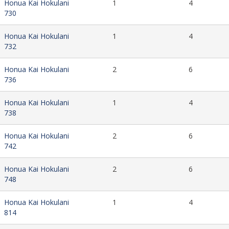
Honua Kai Hokulani
1
4
730
Honua Kai Hokulani
1
4
732
Honua Kai Hokulani
2
6
736
Honua Kai Hokulani
1
4
738
Honua Kai Hokulani
2
6
742
Honua Kai Hokulani
2
6
748
Honua Kai Hokulani
1
4
814