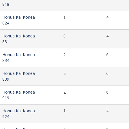
818
Honua Kai Konea
1
4
824
Honua Kai Konea
0
4
831
Honua Kai Konea
2
6
834
Honua Kai Konea
2
6
839
Honua Kai Konea
2
6
919
Honua Kai Konea
1
4
924