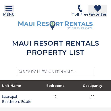
Toll Free
MENU
Favorites
MAUI RESORT RENTALS
PROPERTY LIST
Unit Name
Bedrooms
Occupancy
Kaanapali
9
22
Beachfront Estate