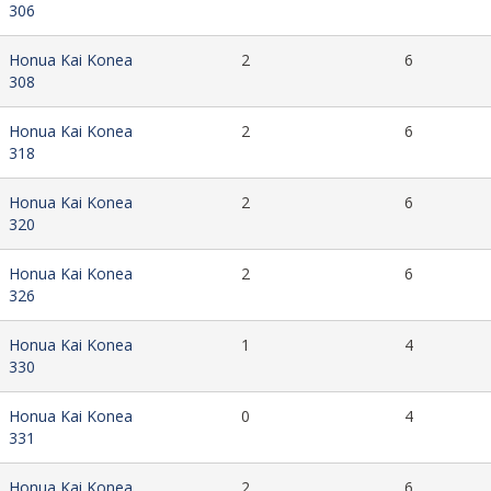
306
Honua Kai Konea
2
6
308
Honua Kai Konea
2
6
318
Honua Kai Konea
2
6
320
Honua Kai Konea
2
6
326
Honua Kai Konea
1
4
330
Honua Kai Konea
0
4
331
Honua Kai Konea
2
6