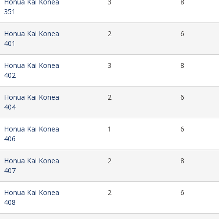
Honua Kai Konea
3
8
351
Honua Kai Konea
2
6
401
Honua Kai Konea
3
8
402
Honua Kai Konea
2
6
404
Honua Kai Konea
1
6
406
Honua Kai Konea
2
8
407
Honua Kai Konea
2
6
408