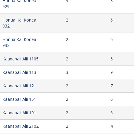
Honua Kai Konea
3
8
929
Honua Kai Konea
2
6
932
Honua Kai Konea
2
6
933
Kaanapali Alii 1105
2
6
Kaanapali Alii 113
3
9
Kaanapali Alii 121
2
7
Kaanapali Alii 151
2
6
Kaanapali Alii 191
2
6
Kaanapali Alii 2102
2
4