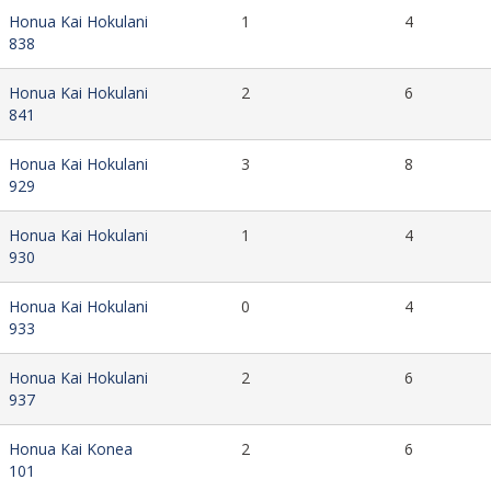
Honua Kai Hokulani
1
4
838
Honua Kai Hokulani
2
6
841
Honua Kai Hokulani
3
8
929
Honua Kai Hokulani
1
4
930
Honua Kai Hokulani
0
4
933
Honua Kai Hokulani
2
6
937
Honua Kai Konea
2
6
101