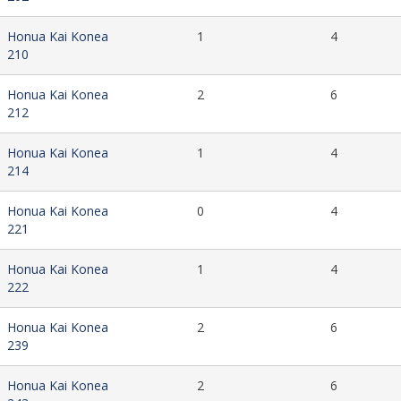
Honua Kai Konea
1
4
210
Honua Kai Konea
2
6
212
Honua Kai Konea
1
4
214
Honua Kai Konea
0
4
221
Honua Kai Konea
1
4
222
Honua Kai Konea
2
6
239
Honua Kai Konea
2
6