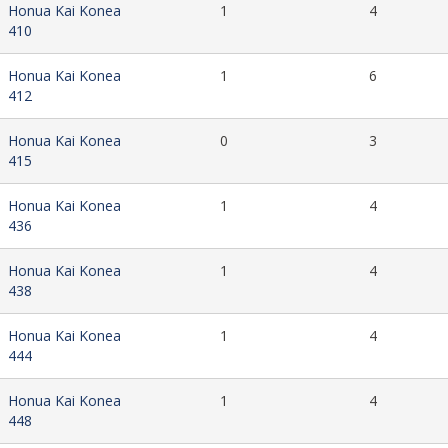
Honua Kai Konea
1
4
410
Honua Kai Konea
1
6
412
Honua Kai Konea
0
3
415
Honua Kai Konea
1
4
436
Honua Kai Konea
1
4
438
Honua Kai Konea
1
4
444
Honua Kai Konea
1
4
448