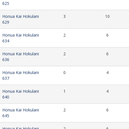
625
Honua Kai Hokulani
3
10
629
Honua Kai Hokulani
2
6
634
Honua Kai Hokulani
2
6
636
Honua Kai Hokulani
0
4
637
Honua Kai Hokulani
1
4
640
Honua Kai Hokulani
2
6
645
Honua Kai Hokulani
2
6