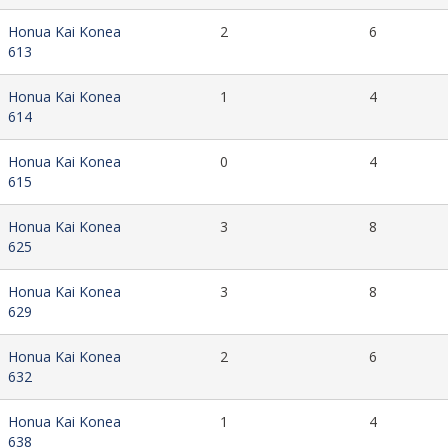
Honua Kai Konea
2
6
613
Honua Kai Konea
1
4
614
Honua Kai Konea
0
4
615
Honua Kai Konea
3
8
625
Honua Kai Konea
3
8
629
Honua Kai Konea
2
6
632
Honua Kai Konea
1
4
638