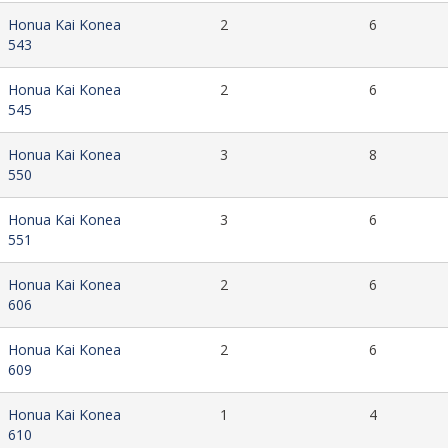
Honua Kai Konea
2
6
543
Honua Kai Konea
2
6
545
Honua Kai Konea
3
8
550
Honua Kai Konea
3
6
551
Honua Kai Konea
2
6
606
Honua Kai Konea
2
6
609
Honua Kai Konea
1
4
610