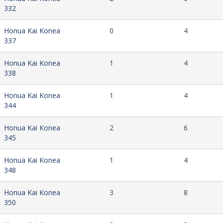
332
Honua Kai Konea
0
4
337
Honua Kai Konea
1
4
338
Honua Kai Konea
1
4
344
Honua Kai Konea
2
6
345
Honua Kai Konea
1
4
348
Honua Kai Konea
3
8
350